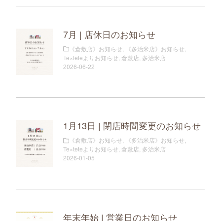
7月 | 店休日のお知らせ
《倉敷店》お知らせ
,
《多治米店》お知らせ
,
Te×teteよりお知らせ
,
倉敷店
,
多治米店
2026-06-22
1月13日 | 閉店時間変更のお知らせ
《倉敷店》お知らせ
,
《多治米店》お知らせ
,
Te×teteよりお知らせ
,
倉敷店
,
多治米店
2026-01-05
年末年始 | 営業日のお知らせ