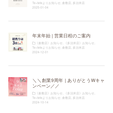
Te×teteよりお知らせ
,
倉敷店
,
多治米店
2025-01-04
年末年始 | 営業日程のご案内
《倉敷店》お知らせ
,
《多治米店》お知らせ
,
Te×teteよりお知らせ
,
倉敷店
,
多治米店
2024-12-01
＼＼創業9周年 | ありがとうWキャ
ンペーン／／
《倉敷店》お知らせ
,
《多治米店》お知らせ
,
Te×teteよりお知らせ
,
倉敷店
,
多治米店
2024-10-14