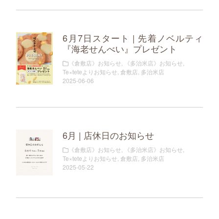
6月7日スタート | 先着ノベルティ
『海老せんべい』プレゼント
《倉敷店》お知らせ
,
《多治米店》お知らせ
,
Te×teteよりお知らせ
,
倉敷店
,
多治米店
2025-06-06
6月 | 店休日のお知らせ
《倉敷店》お知らせ
,
《多治米店》お知らせ
,
Te×teteよりお知らせ
,
倉敷店
,
多治米店
2025-05-22