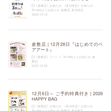
《倉敷店》お知らせ
,
《多治米店》お知らせ
,
Te×teteよりお知らせ
,
倉敷店
,
多治米店
2025-12-12
倉敷店 | 12月28日『はじめてのベ
アアート』
《倉敷店》イベント
,
Te×teteよりお知らせ
,
倉
敷店
2025-12-06
12月6日～ ご予約特典付き | 2026
HAPPY BAG
《倉敷店》お知らせ
,
《多治米店》お知らせ
,
Te×teteよりお知らせ
,
倉敷店
,
多治米店