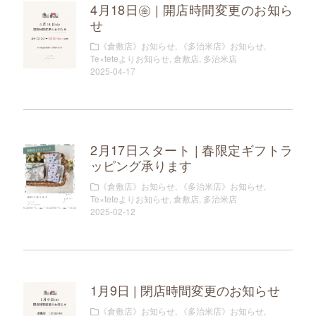
4月18日㊎ | 開店時間変更のお知ら
せ
《倉敷店》お知らせ
,
《多治米店》お知らせ
,
Te×teteよりお知らせ
,
倉敷店
,
多治米店
2025-04-17
2月17日スタート | 春限定ギフトラ
ッピング承ります
《倉敷店》お知らせ
,
《多治米店》お知らせ
,
Te×teteよりお知らせ
,
倉敷店
,
多治米店
2025-02-12
1月9日 | 閉店時間変更のお知らせ
《倉敷店》お知らせ
,
《多治米店》お知らせ
,