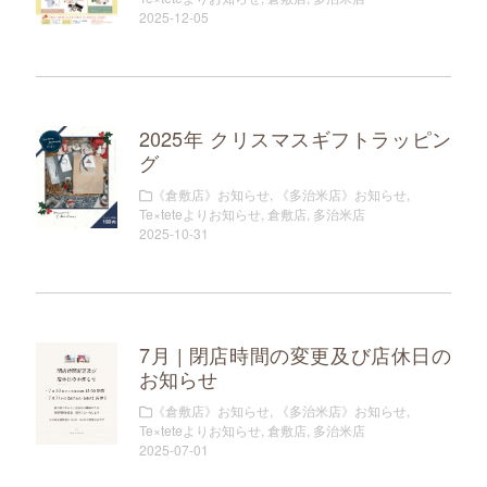
2025-12-05
2025年 クリスマスギフトラッピン
グ
《倉敷店》お知らせ
,
《多治米店》お知らせ
,
Te×teteよりお知らせ
,
倉敷店
,
多治米店
2025-10-31
7月 | 閉店時間の変更及び店休日の
お知らせ
《倉敷店》お知らせ
,
《多治米店》お知らせ
,
Te×teteよりお知らせ
,
倉敷店
,
多治米店
2025-07-01