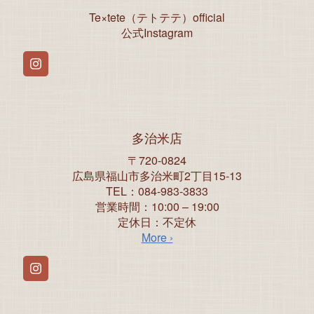
Te×tete（テトテテ）official
公式Instagram
Instagram
多治米店
〒720-0824
広島県福山市多治米町2丁目15-13
TEL：084-983-3833
営業時間：10:00 – 19:00
定休日：不定休
More ›
Instagram