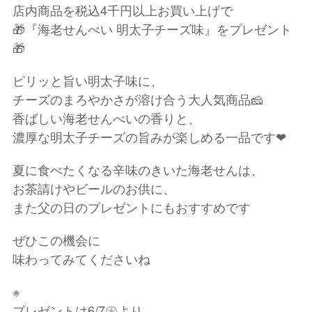
店内商品を税込4千円以上お買い上げで
🎁『海老せんべい 明太子チーズ味』をプレゼント
🎁
ピリッと旨い明太子味に、
チーズのまろやかさが溶け合う大人気商品🧀
香ばしい海老せんべいの香りと、
濃厚な明太子チーズの旨みが楽しめる一品です❤
夏に食べたくなる辛味のきいた海老せんは、
お茶請けやビールのお供に、
また父の日のプレゼントにもおすすめです
ぜひこの機会に
味わってみてくださいね
※
プレゼントは6/7㊏より