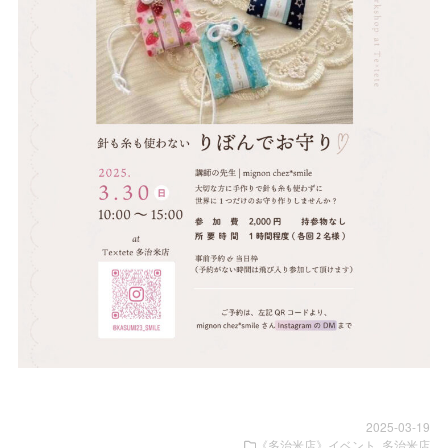
2025-03-19
《多治米店》イベント
,
多治米店