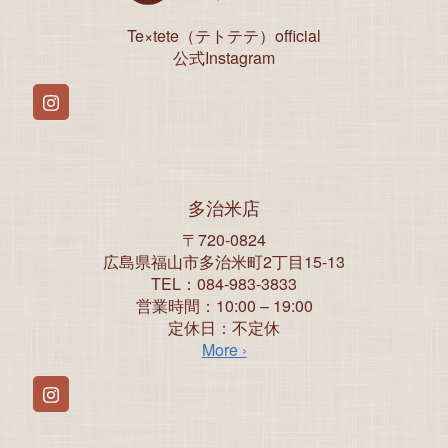
Te×tete（テトテテ）official
公式Instagram
Instagram
多治米店
〒720-0824
広島県福山市多治米町2丁目15-13
TEL：084-983-3833
営業時間：10:00 – 19:00
定休日：不定休
More ›
Instagram