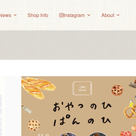
News
Shop Info
Instagram
About