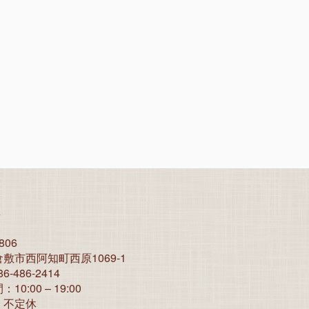
店
806
敷市西阿知町西原1069-1
6-486-2414
0:00 – 19:00
：不定休