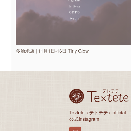
多治米店 | 11月1日-16日 Tiny Glow
Te×tete（テトテテ）official
公式Instagram