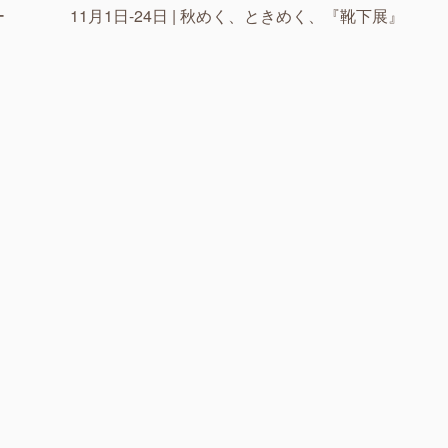
ー
11月1日-24日 | 秋めく、ときめく、『靴下展』