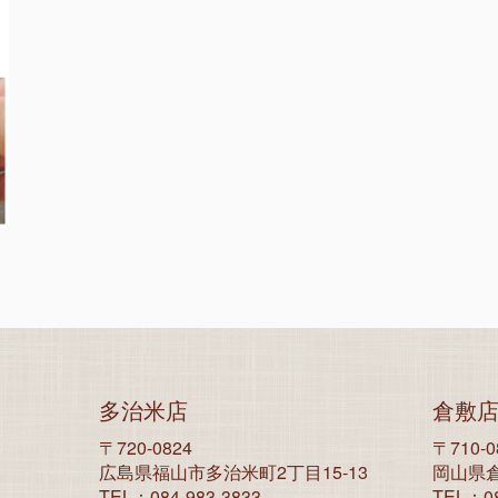
多治米店
倉敷
〒720-0824
〒710-0
広島県福山市多治米町2丁目15-13
岡山県倉
TEL：084-983-3833
TEL：08