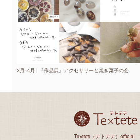
3月･4月 | 『作品展』アクセサリーと焼き菓子の会
Te×tete（テトテテ）official