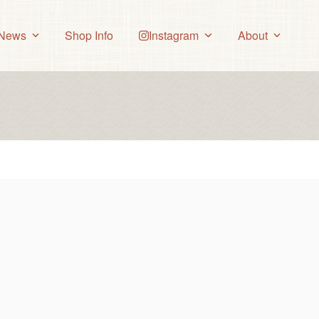
News
Shop Info
Instagram
About