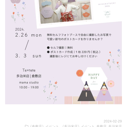
2024-02-29
《倉敷店》イベント
,
《多治米店》イベント
,
倉敷店
,
多治米店