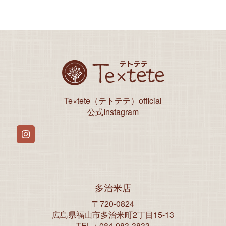
Te×tete（テトテテ）official
公式Instagram
Instagram
多治米店
〒720-0824
広島県福山市多治米町2丁目15-13
TEL：084-983-3833