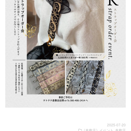
2025-07-20
《倉敷店》イベント
,
倉敷店